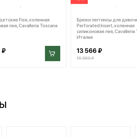
етские Fise, коленная
Брюки леггинсы для девоч
вая лея, Cavalleria Toscana
Perforated Insert, коленная
силиконовая лея, Cavalleria
Италия
 ₽
13 566 ₽
15 960 ₽
ры