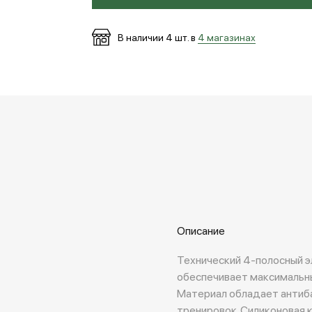
В наличии
4
шт. в
4 магазинах
Описание
Технический 4-полосный э
обеспечивает максимальн
Материал обладает антиб
тренировок. Силиконовая 