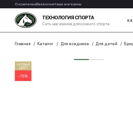
О компании
Вакансии
Наши магазины
ТЕХНОЛОГИЯ СПОРТА
КА
Сеть магазинов для конного спорта
Главная
Каталог
Для всадника
Для детей
Бри
НОВЫЙ
ЦВЕТ
-15%