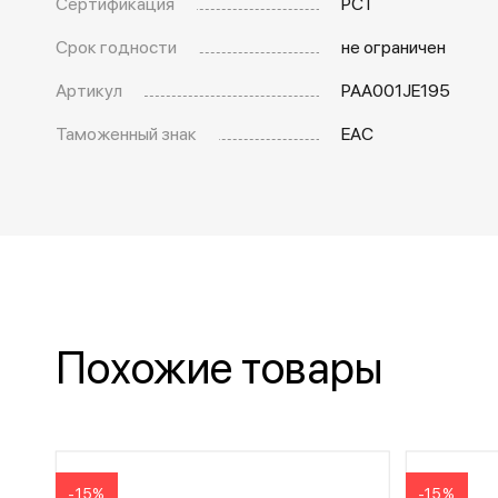
Сертификация
РСТ
Срок годности
не ограничен
Артикул
PAA001JE195
Таможенный знак
EAC
Похожие товары
-15%
-15%