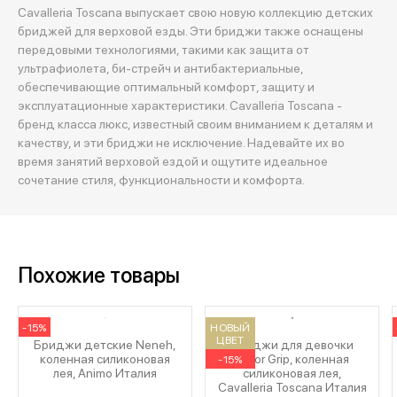
Cavalleria Toscana выпускает свою новую коллекцию детских
бриджей для верховой езды. Эти бриджи также оснащены
передовыми технологиями, такими как защита от
ультрафиолета, би-стрейч и антибактериальные,
обеспечивающие оптимальный комфорт, защиту и
эксплуатационные характеристики. Cavalleria Toscana -
бренд класса люкс, известный своим вниманием к деталям и
качеству, и эти бриджи не исключение. Надевайте их во
время занятий верховой ездой и ощутите идеальное
сочетание стиля, функциональности и комфорта.
Похожие товары
-15%
НОВЫЙ
ЦВЕТ
Бриджи детские Neneh,
Бриджи для девочки
коленная силиконовая
Color Grip, коленная
-15%
лея, Animo Италия
силиконовая лея,
Cavalleria Toscana Италия