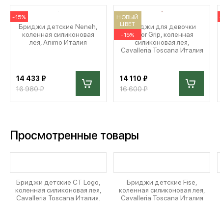
-15%
НОВЫЙ
ЦВЕТ
Бриджи детские Neneh,
Бриджи для девочки
коленная силиконовая
Color Grip, коленная
-15%
лея, Animo Италия
силиконовая лея,
Cavalleria Toscana Италия
14 433 ₽
14 110 ₽
16 980 ₽
16 600 ₽
Просмотренные товары
Бриджи детские CT Logo,
Бриджи детские Fise,
коленная силиконовая лея,
коленная силиконовая лея,
Cavalleria Toscana Италия.
Cavalleria Toscana Италия