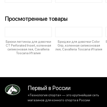
Просмотренные товары
Брюки леггинсы для девочки
Бриджи для девочки Color
CT Perforated Insert, коленная
Grip, коленная силиконовая
силиконовая лея, Cavalleria
лея, Cavalleria Toscana Италия
Toscana Италия
Первый в России
«Технология спорта» — это крупнейшая сеть
магазинов для конного спорта в России