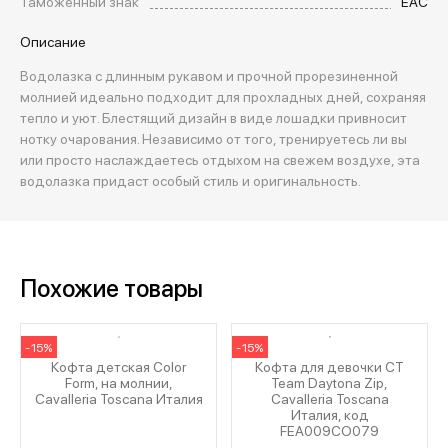
Таможенный знак
EAC
Описание
Водолазка с длинным рукавом и прочной прорезиненной
молнией идеально подходит для прохладных дней, сохраняя
тепло и уют. Блестящий дизайн в виде лошадки привносит
нотку очарования. Независимо от того, тренируетесь ли вы
или просто наслаждаетесь отдыхом на свежем воздухе, эта
водолазка придаст особый стиль и оригинальность.
Похожие товары
-15%
-15%
Кофта детская Color
Кофта для девочки CT
Form, на молнии,
Team Daytona Zip,
Cavalleria Toscana Италия
Cavalleria Toscana
Италия, код
FEA009CO079