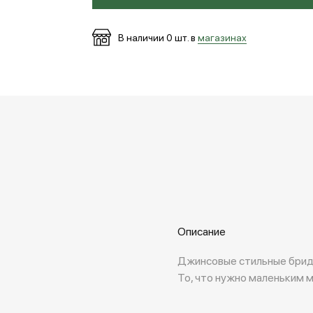
В наличии
0
шт. в
магазинах
Описание
Джинсовые стильные бридж
То, что нужно маленьким 