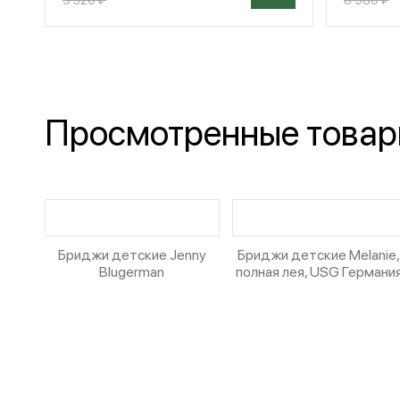
Просмотренные това
Бриджи детские Jenny
Бриджи детские Melanie
Blugerman
полная лея, USG Германи