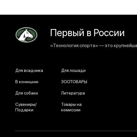
Первый в России
«Технология спорта» — это крупнейшая
Для всадника
Для лошади
В конюшню
ЗООТОВАРЫ
Для собаки
Литература
Сувениры/
Товары на
Подарки
комиссии