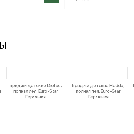
ры
,
Бриджи детские Dietse,
Бриджи детские Hedda,
я
полная лея, Euro-Star
полная лея, Euro-Star
Германия
Германия