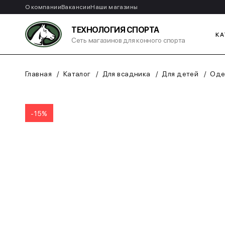
О компании
Вакансии
Наши магазины
ТЕХНОЛОГИЯ СПОРТА
КА
Сеть магазинов для конного спорта
Главная
Каталог
Для всадника
Для детей
Оде
-15%