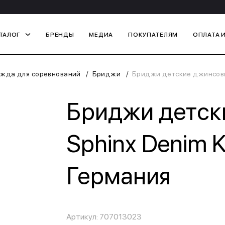
ТАЛОГ
БРЕНДЫ
МЕДИА
ПОКУПАТЕЛЯМ
ОПЛАТА 
жда для соревнований
Бриджи
Бриджи детские джинсовые
Бриджи детск
Sphinx Denim K
Германия
Артикул: 707013023