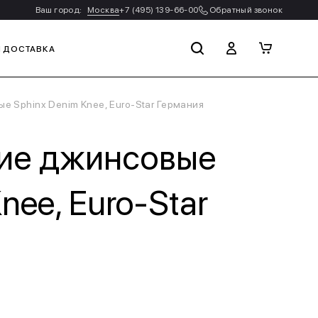
Ваш город:
Москва
+7 (495) 139-66-00
Обратный звонок
И ДОСТАВКА
 Sphinx Denim Knee, Euro-Star Германия
ие джинсовые
nee, Euro-Star