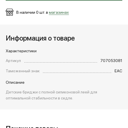
В наличии
0
шт. в
магазинах
Информация о товаре
Характеристики
Артикул
707053081
Таможенный знак
EAC
Описание
Детские бриджи с полной силиконовой леей для
оптимальной стабильности в седле.