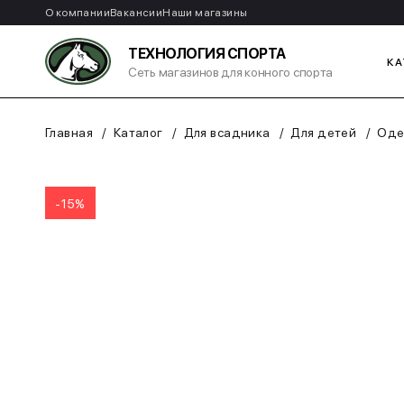
О компании
Вакансии
Наши магазины
ТЕХНОЛОГИЯ СПОРТА
КА
Сеть магазинов для конного спорта
Главная
Каталог
Для всадника
Для детей
Оде
-15%