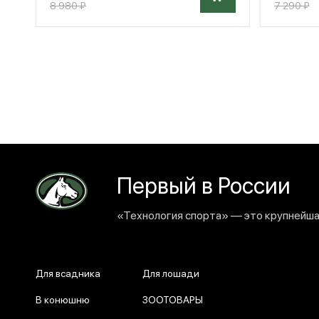
8 980 ₽
7 290 ₽
Первый в России
«Технология спорта» — это крупнейшая
Для всадника
Для лошади
В конюшню
ЗООТОВАРЫ