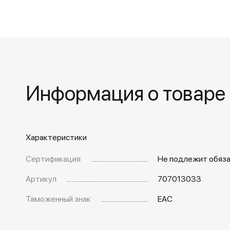
Информация о товаре
Характеристики
Сертификация
Не подлежит обяз
Артикул
707013033
Таможенный знак
EAC