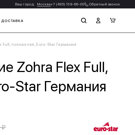
Ваш город:
Москва
+7 (495) 139-66-00
Обратный звонок
И ДОСТАВКА
Full, полная лея, Euro-Star Германия
 Zohra Flex Full,
ro-Star Германия
 ₽