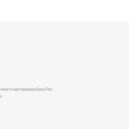
чного материала EasyTex
и