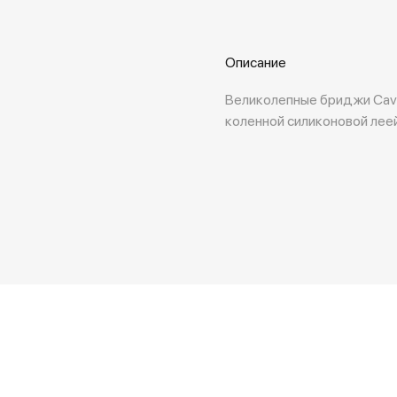
Описание
Великолепные бриджи Caval
коленной силиконовой лее