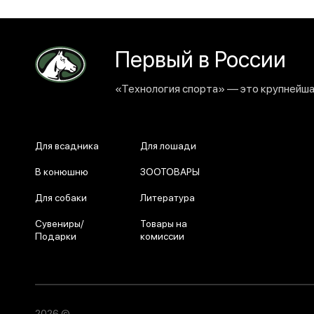
Первый в России
«Технология спорта» — это крупнейшая
Для всадника
Для лошади
В конюшню
ЗООТОВАРЫ
Для собаки
Литература
Сувениры/
Товары на
Подарки
комиссии
2026 ©