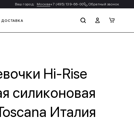
Ваш город:
Москва
+7 (495) 139-66-00
Обратный звонок
И ДОСТАВКА
вочки Hi-Rise
ная силиконовая
a Toscana Италия