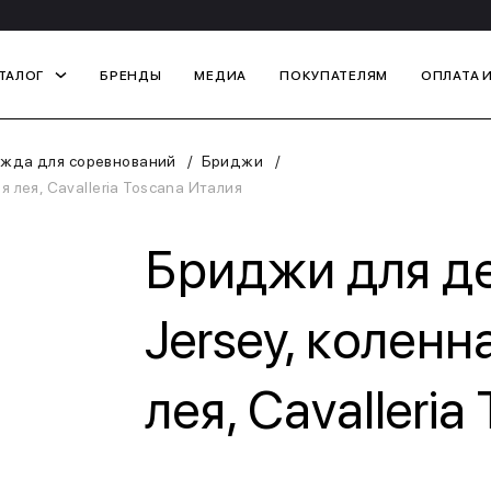
ТАЛОГ
БРЕНДЫ
МЕДИА
ПОКУПАТЕЛЯМ
ОПЛАТА 
жда для соревнований
Бриджи
 лея, Cavalleria Toscana Италия
Бриджи для де
Jersey, колен
лея, Cavalleri