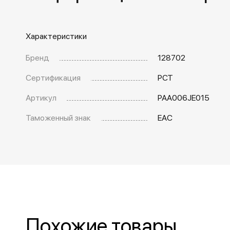
Характеристики
Бренд
128702
Сертификация
РСТ
Артикул
PAA006JE015
Таможенный знак
EAC
Похожие товары