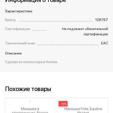
Характеристики
Бренд
128767
Сертификация
Не подлежит обязательной
сертификации
Таможенный знак
EAC
Описание
Сделан из полиэстера в Англии.
Похожие товары
-15%
Манишка в
Манишка Frida, Equiline
ассортименте, Россия
Италия