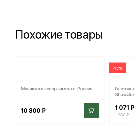
Похожие товары
-15%
Манишка в ассортименте, Россия
Галстук 
ShowQue
1 071 
10 800 ₽
1 260 ₽