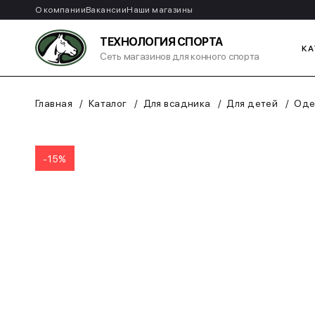
О компании
Вакансии
Наши магазины
ТЕХНОЛОГИЯ СПОРТА
КА
Сеть магазинов для конного спорта
Главная
Каталог
Для всадника
Для детей
Оде
-15%