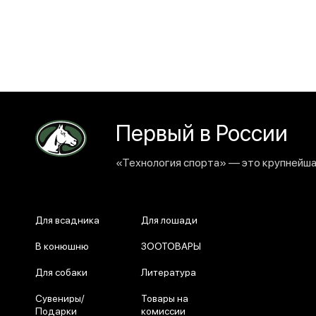
Первый в России
«Технология спорта» — это крупнейшая
Для всадника
Для лошади
В конюшню
ЗООТОВАРЫ
Для собаки
Литература
Сувениры/
Товары на
Подарки
комиссии