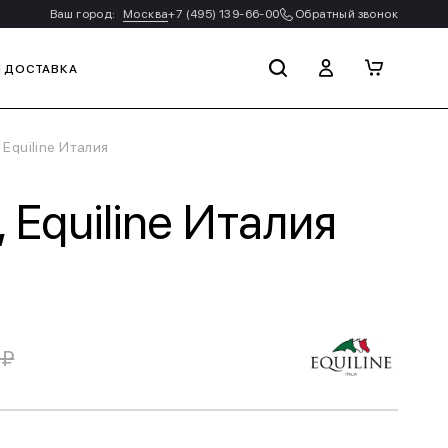
Ваш город:
Москва
+7 (495) 139-66-00
Обратный звонок
И ДОСТАВКА
 Equiline Италия
 Equiline Италия
 ₽