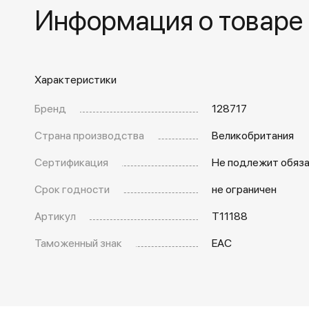
Информация о товаре
Характеристики
Бренд
128717
Страна производства
Великобритания
Сертификация
Не подлежит обяз
Срок годности
не ограничен
Артикул
T11188
Таможенный знак
EAC