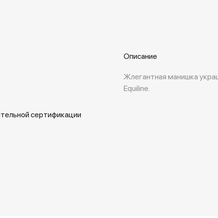
Описание
Жлегантная манишка укра
Equiline.
ательной сертификации