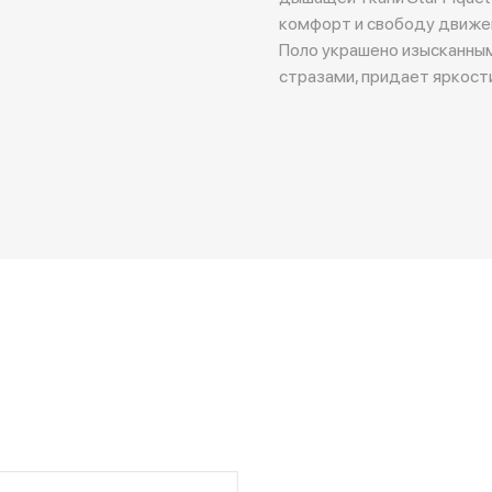
комфорт и свободу движе
Поло украшено изысканным
стразами, придает яркост