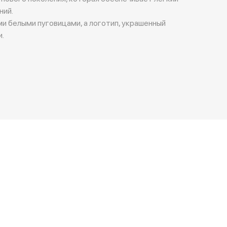
ний.
и белыми пуговицами, а логотип, украшенный
и.