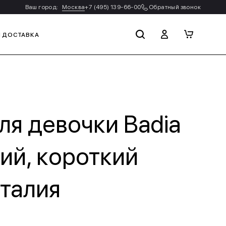
Ваш город:
Москва
+7 (495) 139-66-00
Обратный звонок
И ДОСТАВКА
ля девочки Badia
ий, короткий
Италия