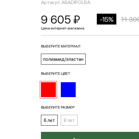
Артикул: ABADIPOLBA
9 605 ₽
-15%
11 30
ВЫБЕРИТЕ МАТЕРИАЛ
полиамид/эластан
ВЫБЕРИТЕ ЦВЕТ
ВЫБЕРИТЕ РАЗМЕР
6 лет
8 лет