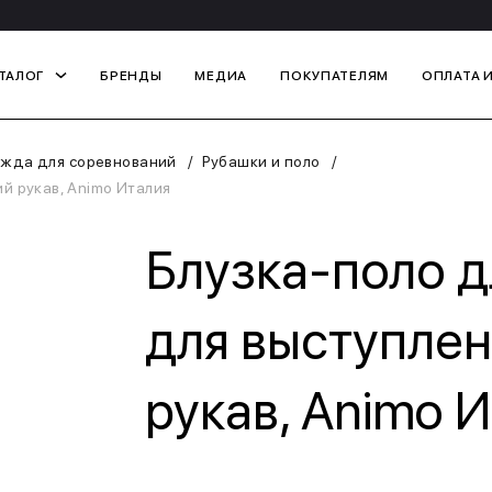
ТАЛОГ
БРЕНДЫ
МЕДИА
ПОКУПАТЕЛЯМ
ОПЛАТА 
жда для соревнований
Рубашки и поло
ий рукав, Animo Италия
Блузка-поло д
для выступлен
рукав, Animo 