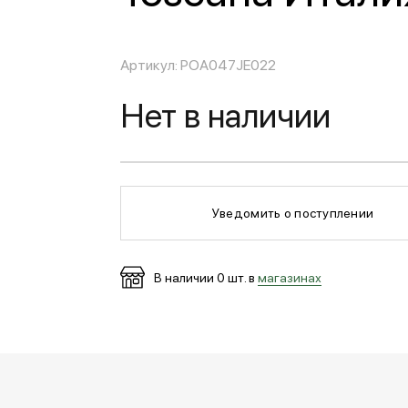
Артикул: POA047JE022
Нет в наличии
Уведомить о поступлении
В наличии
0
шт. в
магазинах