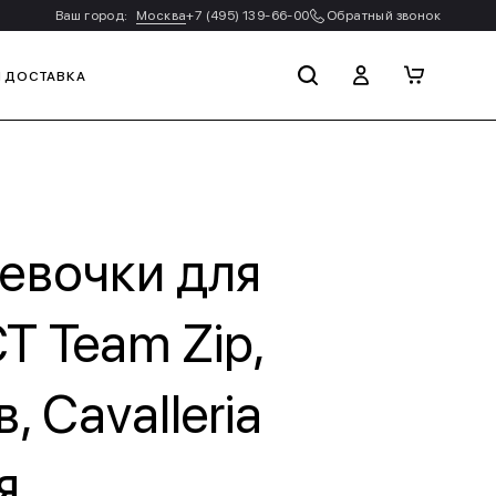
Ваш город:
Москва
+7 (495) 139-66-00
Обратный звонок
И ДОСТАВКА
евочки для
T Team Zip,
, Cavalleria
я