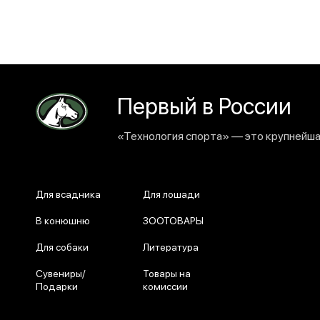
Первый в России
«Технология спорта» — это крупнейшая
Для всадника
Для лошади
В конюшню
ЗООТОВАРЫ
Для собаки
Литература
Сувениры/
Товары на
Подарки
комиссии