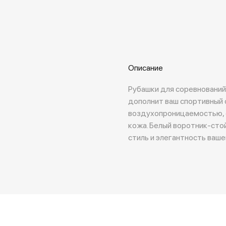
Описание
Рубашки для соревнований 
дополнит ваш спортивный о
воздухопроницаемостью, 
кожа. Белый воротник-сто
стиль и элегантность ваш