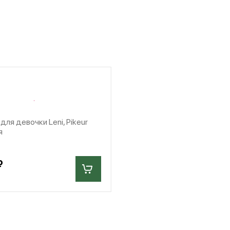
для девочки Leni, Pikeur
я
₽