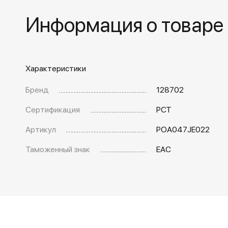
Информация о товаре
Характеристики
Бренд
128702
Сертификация
РСТ
Артикул
POA047JE022
Таможенный знак
EAC