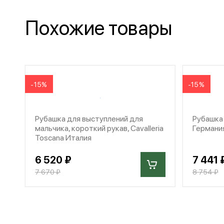
Похожие товары
-15%
-15%
Рубашка для выступлений для
Рубашка 
мальчика, короткий рукав, Cavalleria
Германи
Toscana Италия
6 520 ₽
7 441 
7 670 ₽
8 754 ₽