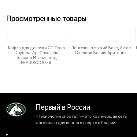
Просмотренные товары
Кофта для девочки CT Team
Лонгслив детский Base, Aztec
Daytona Zip, Cavalleria
Diamond Великобритания
Toscana Италия, код
FEA009CO079
Первый в России
«Технология спорта» — это крупнейшая сеть
магазинов для конного спорта в России