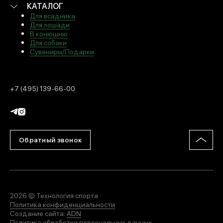
КАТАЛОГ
Для всадника
Для лошади
В конюшню
Для собаки
Сувениры/Подарки
+7 (495) 139-66-00
Обратный звонок
2026 © Технология спорта
Политика конфиденциальности
Создание сайта:
ADN
Политика обработки персональных данных