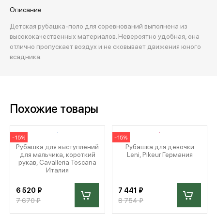
Описание
Детская рубашка-поло для соревнований выполнена из
высококачественных материалов. Невероятно удобная, она
отлично пропускает воздух и не сковывает движения юного
всадника.
Похожие товары
-15%
-15%
Рубашка для выступлений
Рубашка для девочки
для мальчика, короткий
Leni, Pikeur Германия
рукав, Cavalleria Toscana
Италия
6 520 ₽
7 441 ₽
7 670 ₽
8 754 ₽