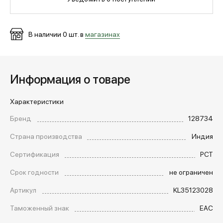
МЕДИА
В наличии
0
шт. в
магазинах
ПОКУПАТЕЛЯМ
Информация о товаре
ОПЛАТА И ДОСТАВКА
Характеристики
Бренд
128734
Вход в личный кабинет
Страна производства
Индия
Сертификация
РСТ
+7 (495) 139-66-00
Срок годности
не ограничен
Артикул
KL35123028
обратный звонок
Таможенный знак
EAC