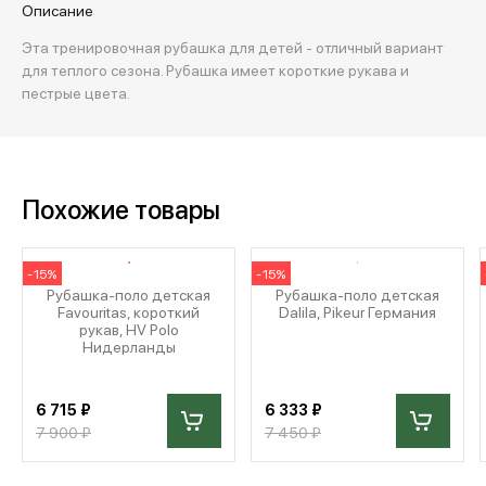
Описание
Эта тренировочная рубашка для детей - отличный вариант
для теплого сезона. Рубашка имеет короткие рукава и
пестрые цвета.
Похожие товары
-15%
-15%
Рубашка-поло детская
Рубашка-поло детская
Favouritas, короткий
Dalila, Pikeur Германия
рукав, HV Polo
Нидерланды
6 715 ₽
6 333 ₽
7 900 ₽
7 450 ₽