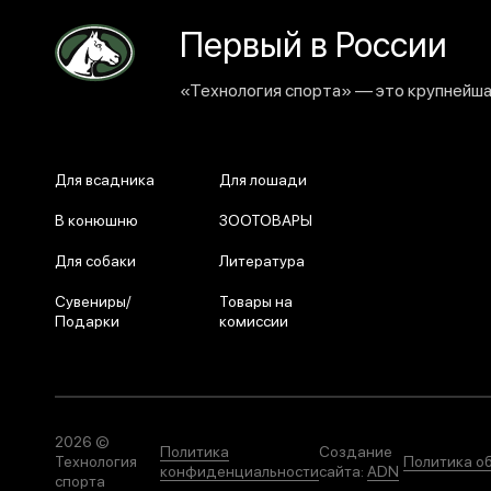
Первый в России
«Технология спорта» — это крупнейшая
Для всадника
Для лошади
В конюшню
ЗООТОВАРЫ
Для собаки
Литература
Сувениры/
Товары на
Подарки
комиссии
2026 ©
Политика
Создание
Технология
Политика о
конфиденциальности
сайта:
ADN
спорта