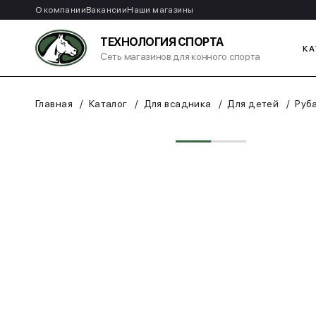
О компании
Вакансии
Наши магазины
ТЕХНОЛОГИЯ СПОРТА
КА
Сеть магазинов для конного спорта
Главная
Каталог
Для всадника
Для детей
Руб