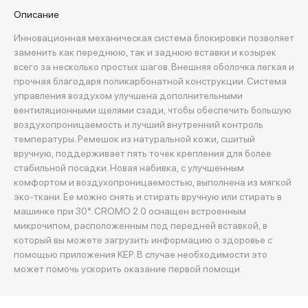
Описание
Инновационная механическая система блокировки позволяет
заменить как переднюю, так и заднюю вставки и козырек
всего за несколько простых шагов. Внешняя оболочка легкая и
прочная благодаря поликарбонатной конструкции. Система
управления воздухом улучшена дополнительными
вентиляционными щелями сзади, чтобы обеспечить большую
воздухопроницаемость и лучший внутренний контроль
температуры. Ремешок из натуральной кожи, сшитый
вручную, поддерживает пять точек крепления для более
стабильной посадки. Новая набивка, с улучшенным
комфортом и воздухопроницаемостью, выполнена из мягкой
эко-ткани. Ее можно снять и стирать вручную или стирать в
машинке при 30°. CROMO 2.0 оснащен встроенным
микрочипом, расположенным под передней вставкой, в
который вы можете загрузить информацию о здоровье с
помощью приложения KEP. В случае необходимости это
может помочь ускорить оказание первой помощи.