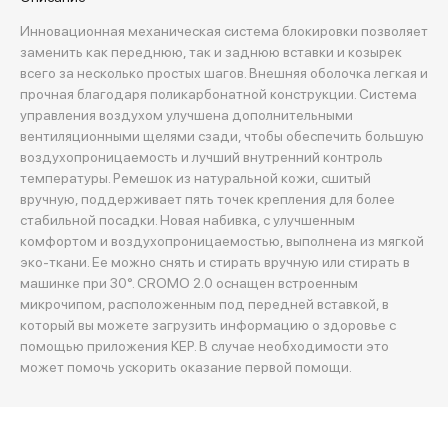
Инновационная механическая система блокировки позволяет
заменить как переднюю, так и заднюю вставки и козырек
всего за несколько простых шагов. Внешняя оболочка легкая и
прочная благодаря поликарбонатной конструкции. Система
управления воздухом улучшена дополнительными
вентиляционными щелями сзади, чтобы обеспечить большую
воздухопроницаемость и лучший внутренний контроль
температуры. Ремешок из натуральной кожи, сшитый
вручную, поддерживает пять точек крепления для более
стабильной посадки. Новая набивка, с улучшенным
комфортом и воздухопроницаемостью, выполнена из мягкой
эко-ткани. Ее можно снять и стирать вручную или стирать в
машинке при 30°. CROMO 2.0 оснащен встроенным
микрочипом, расположенным под передней вставкой, в
который вы можете загрузить информацию о здоровье с
помощью приложения KEP. В случае необходимости это
может помочь ускорить оказание первой помощи.