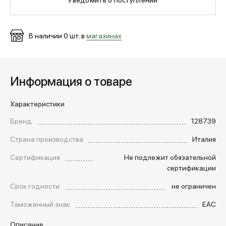
МЕДИА
В наличии
0
шт. в
магазинах
ПОКУПАТЕЛЯМ
Информация о товаре
ОПЛАТА И ДОСТАВКА
Характеристики
Бренд
128739
Вход в личный кабинет
Страна производства
Италия
Сертификация
Не подлежит обязательной
+7 (495) 139-66-00
сертификации
Срок годности
не ограничен
обратный звонок
Таможенный знак
EAC
Описание