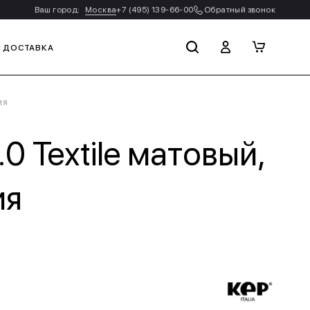
Ваш город:
Москва
+7 (495) 139-66-00
Обратный звонок
И ДОСТАВКА
ия
 Textile матовый,
ия