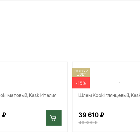
НОВЫЙ
ЦВЕТ
-15%
ki матовый, Kask Италия
Шлем Kooki глянцевый, Kas
 ₽
39 610 ₽
46 600 ₽