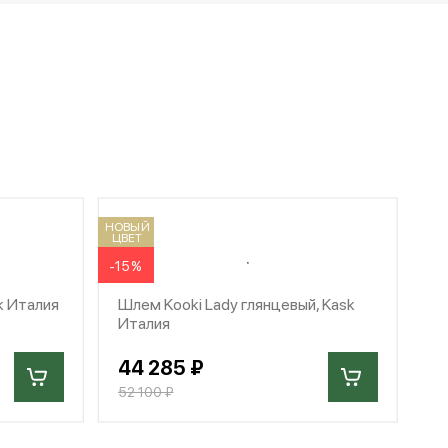
НОВЫЙ
ЦВЕТ
-15%
k Италия
Шлем Kooki Lady глянцевый, Kask
Италия
44 285 ₽
52 100 ₽