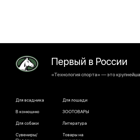
Первый в России
«Технология спорта» — это крупнейшая
Для всадника
Для лошади
В конюшню
ЗООТОВАРЫ
Для собаки
Литература
Сувениры/
Товары на