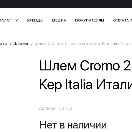
ТАЛОГ
БРЕНДЫ
МЕДИА
ПОКУПАТЕЛЯМ
ОПЛАТА 
ита
Шлемы
Шлем Cromo 2.0 Textile матовый, Kep Italia Итал
Шлем Cromo 2.0
Kep Italia Итал
Артикул: CRTL2
Нет в наличии