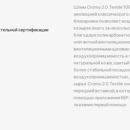
Шлем Cromo 2.0 Textile 10
эволюцией классического 
блокировки позволяет вса
козырек всего за нескольк
ательной сертификации
благодаря поликарбонатно
элегантной вентиляционн
вентиляционными щелями 
воздухопроницаемость и л
натуральной кожи, сшитый
более стабильной посадки
воздухопроницаемостью, в
сырья. Cromo 2.0 Textile
передней вставкой, в кот
помощью приложения KEP. 
оказание первой помощи.