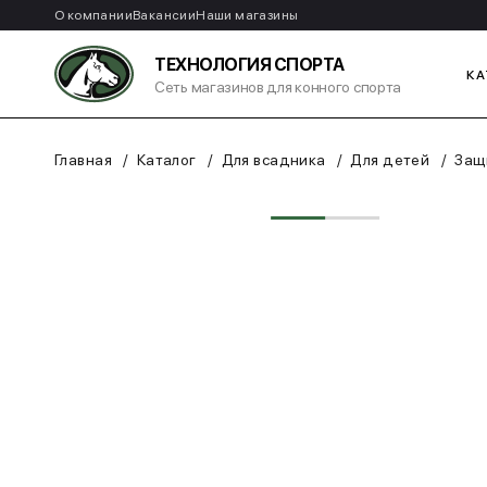
О компании
Вакансии
Наши магазины
ТЕХНОЛОГИЯ СПОРТА
КА
Сеть магазинов для конного спорта
Главная
Каталог
Для всадника
Для детей
Защ