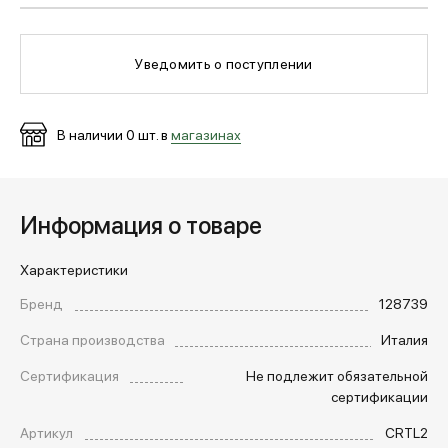
МЕДИА
Уведомить о поступлении
ПОКУПАТЕЛЯМ
В наличии
0
шт. в
магазинах
ОПЛАТА И ДОСТАВКА
Информация о товаре
Вход в личный кабинет
Характеристики
Бренд
128739
+7 (495) 139-66-00
Страна производства
Италия
Сертификация
Не подлежит обязательной
сертификации
обратный звонок
Артикул
CRTL2