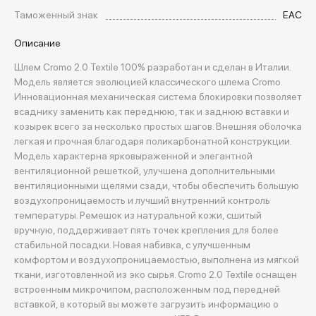
Таможенный знак
EAC
Описание
Шлем Cromo 2.0 Textile 100% разработан и сделан в Италии.
Модель является эволюцией классического шлема Cromo.
Инновационная механическая система блокировки позволяет
всаднику заменить как переднюю, так и заднюю вставки и
козырек всего за несколько простых шагов. Внешняя оболочка
легкая и прочная благодаря поликарбонатной конструкции.
Модель характерна ярковыраженной и элегантной
вентиляционной решеткой, улучшена дополнительными
вентиляционными щелями сзади, чтобы обеспечить большую
воздухопроницаемость и лучший внутренний контроль
температуры. Ремешок из натуральной кожи, сшитый
вручную, поддерживает пять точек крепления для более
стабильной посадки. Новая набивка, с улучшенным
комфортом и воздухопроницаемостью, выполнена из мягкой
ткани, изготовленной из эко сырья. Cromo 2.0 Textile оснащен
встроенным микрочипом, расположенным под передней
вставкой, в который вы можете загрузить информацию о