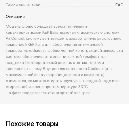
Таможенный знак
EAC
Описание
Модель Cromo обладает всеми типичными
характеристиками KEP Italia, включая классическую систему
Air Control, систему вентиляции, разработанную эксклюзивно
компанией KEP Italia для обеспечения оптимальной
температуры. Вместе с облегченной конструкцией шлема эта
система обеспечивает дополнительный комфорт для
всадника. Подбородочный ремень с пятью точками
крепления к шлему. Внутренняя подкладка Coolmax (для
максимальной воздухопроницаемости и комфорта)
снимается, ее можно стирать вручную в холодной воде или в
стиральной машине при температуре 30°C.
На фото представлен стандартный козырек
Похожие товары