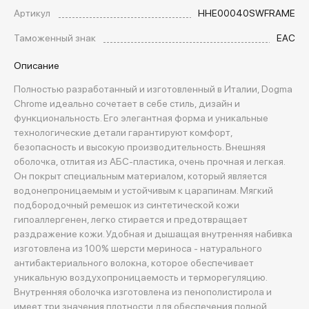
Артикул
HHE00040SWFRAME
Таможенный знак
EAC
Описание
Полностью разработанный и изготовленный в Италии, Dogma
Chrome идеально сочетает в себе стиль, дизайн и
функциональность. Его элегантная форма и уникальные
технологические детали гарантируют комфорт,
безопасность и высокую производительность. Внешняя
оболочка, отлитая из АБС-пластика, очень прочная и легкая.
Он покрыт специальным материалом, который является
водонепроницаемым и устойчивым к царапинам. Мягкий
подбородочный ремешок из синтетической кожи
гипоаллергенен, легко стирается и предотвращает
раздражение кожи. Удобная и дышащая внутренняя набивка
изготовлена из 100% шерсти мериноса - натурального
антибактериального волокна, которое обеспечивает
уникальную воздухопроницаемость и терморегуляцию.
Внутренняя оболочка изготовлена из пенополистирола и
имеет три значения плотности для обеспечения полной