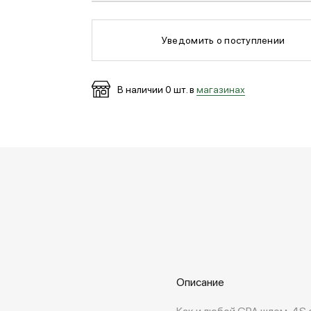
Уведомить о поступлении
В наличии
0
шт. в
магазинах
Описание
Как и любой GPA шлем, 4S 