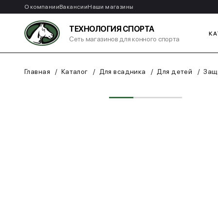
О компании
Вакансии
Наши магазины
ТЕХНОЛОГИЯ СПОРТА
КА
Сеть магазинов для конного спорта
Главная
Каталог
Для всадника
Для детей
Защ