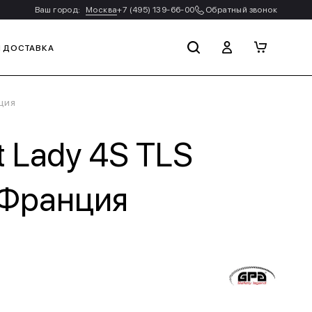
Ваш город:
Москва
+7 (495) 139-66-00
Обратный звонок
И ДОСТАВКА
ция
t Lady 4S TLS
 Франция