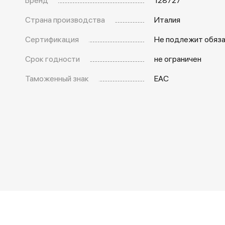
Страна производства
Италия
Сертификация
Не подлежит обяз
Срок годности
не ограничен
Таможенный знак
EAC