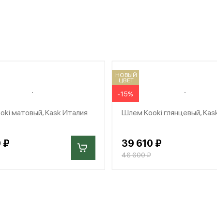
НОВЫЙ
ЦВЕТ
-15%
ki матовый, Kask Италия
Шлем Kooki глянцевый, Kas
 ₽
39 610 ₽
46 600 ₽