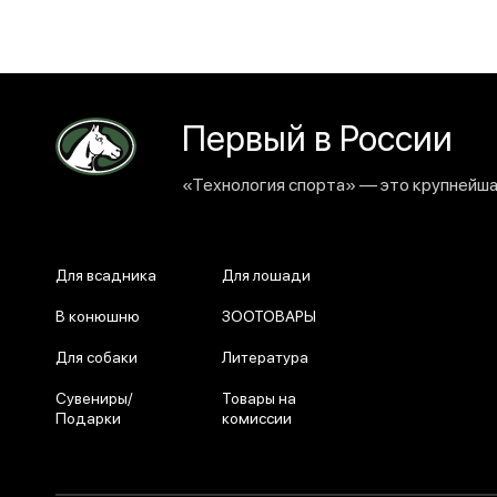
Первый в России
«Технология спорта» — это крупнейшая
Для всадника
Для лошади
В конюшню
ЗООТОВАРЫ
Для собаки
Литература
Сувениры/
Товары на
Подарки
комиссии