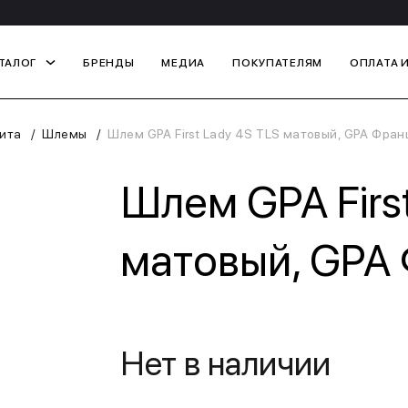
ТАЛОГ
БРЕНДЫ
МЕДИА
ПОКУПАТЕЛЯМ
ОПЛАТА 
ита
Шлемы
Шлем GPA First Lady 4S TLS матовый, GPA Фран
Шлем GPA Firs
матовый, GPA
Нет в наличии