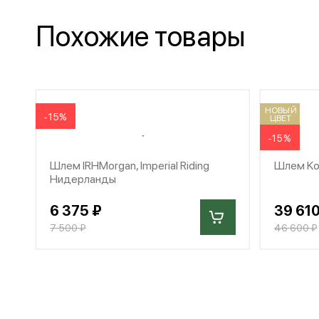
Похожие товары
НОВЫЙ
-15%
ЦВЕТ
-15%
Шлем IRHMorgan, Imperial Riding
Шлем Koo
Нидерланды
6 375 ₽
39 610
7 500 ₽
46 600 ₽