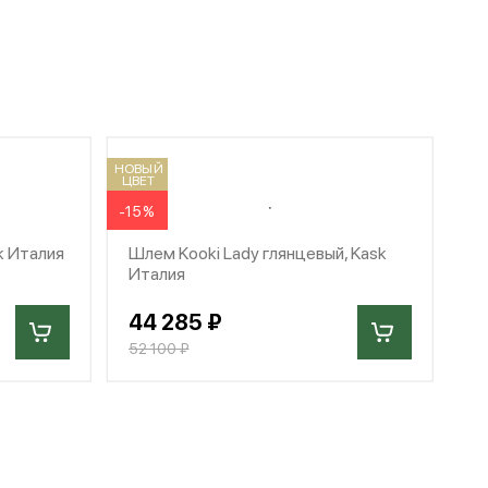
НОВЫЙ
ЦВЕТ
-15%
k Италия
Шлем Kooki Lady глянцевый, Kask
Италия
44 285 ₽
52 100 ₽