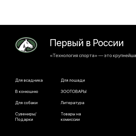
Первый в России
«Технология спорта» — это крупнейшая
Для всадника
Для лошади
В конюшню
ЗООТОВАРЫ
Для собаки
Литература
Сувениры/
Товары на
Подарки
комиссии