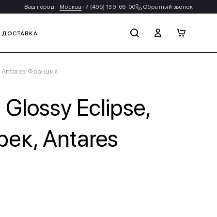
Ваш город:
Москва
+7 (495) 139-66-00
Обратный звонок
И ДОСТАВКА
, Antares Франция
lossy Eclipse,
ек, Antares