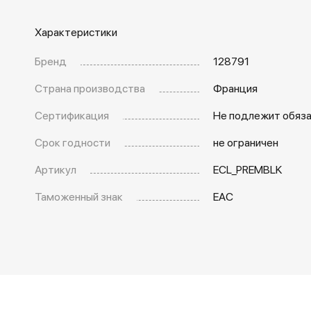
Характеристики
Бренд
128791
Страна производства
Франция
Сертификация
Не подлежит обяз
Срок годности
не ограничен
Артикул
ECL_PREMBLK
Таможенный знак
EAC