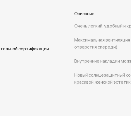
Описание
Очень легкий, удобный и к
Максимальная вентиляция 
отверстия спереди).
ательной сертификации
Внутренние накладки можн
Новый солнцезащитный коз
красивой женской эстетики