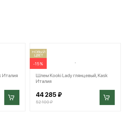
НОВЫЙ
ЦВЕТ
-15%
k Италия
Шлем Kooki Lady глянцевый, Kask
Италия
44 285 ₽
52 100 ₽