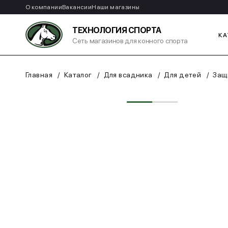
О компании
Вакансии
Наши магазины
ТЕХНОЛОГИЯ СПОРТА
КА
Сеть магазинов для конного спорта
Главная
Каталог
Для всадника
Для детей
Защ