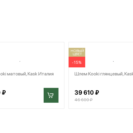
НОВЫЙ
ЦВЕТ
-15%
ki матовый, Kask Италия
Шлем Kooki глянцевый, Kas
 ₽
39 610 ₽
46 600 ₽