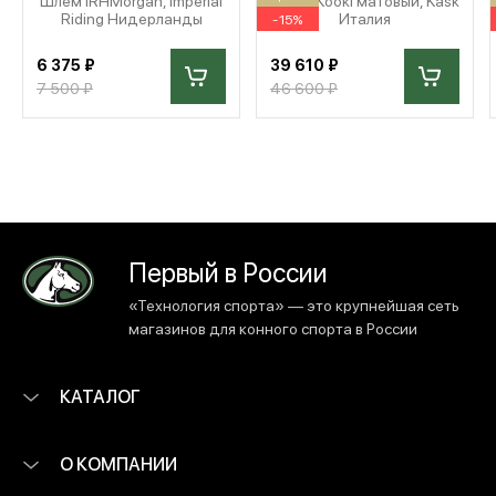
Шлем IRHMorgan, Imperial
Шлем Kooki матовый, Kask
Riding Нидерланды
Италия
-15%
6 375 ₽
39 610 ₽
7 500 ₽
46 600 ₽
Первый в России
«Технология спорта» — это крупнейшая сеть
магазинов для конного спорта в России
КАТАЛОГ
О КОМПАНИИ