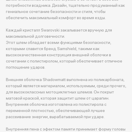
потребности всадника. Дизайн, тщательно продуманный как
гениальное сочетание безопасности и стиля, чтобы
обеспечить максимальный комфорт во время езды.
Каждый кристалл Swarovski закалывается вручную для
максимальной долговечности.
Этот шлем обладает всеми функциями безопасности,
которыми славится бренд Samshield, такими как
высококачественная конструкция внешней оболочки в
сочетании с полистиролом, который обеспечивает отличное
поглощение ударов.
Внешняя оболочка Shadowmatt выполнена из поликарбоната,
который является материалом, используемым, среди прочего,
для высококлассных мотоциклетных шлемов. Он покрыт
матовой краской, которая защитит шлем от царапин.
Внутренняя оболочка изготовлена из полистирола с
переменной плотностью, обеспечивающей лучшее
рассеивание энергии, вырабатываемой при ударе.
Внутренняя пена с эфектом памяти принимает форму головы