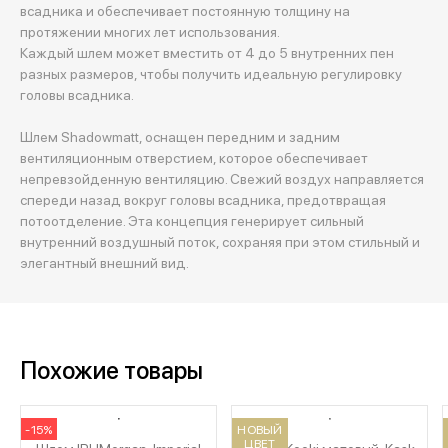
всадника и обеспечивает постоянную толщину на
протяжении многих лет использования.
Каждый шлем может вместить от 4 до 5 внутренних пен
разных размеров, чтобы получить идеальную регулировку
головы всадника.
Шлем Shadowmatt, оснащен передним и задним
вентиляционным отверстием, которое обеспечивает
непревзойденную вентиляцию. Свежий воздух направляется
спереди назад вокруг головы всадника, предотвращая
потоотделение. Эта концепция генерирует сильный
внутренний воздушный поток, сохраняя при этом стильный и
элегантный внешний вид.
Похожие товары
-15%
НОВЫЙ
ЦВЕТ