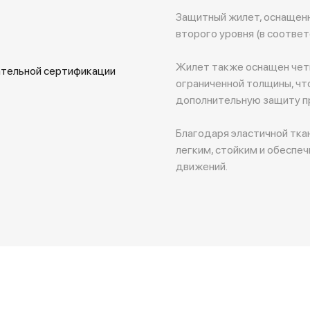
Защитный жилет, оснащен
второго уровня (в соответ
Жилет также оснащен четы
ательной сертификации
ограниченной толщины, чт
дополнительную защиту пр
Благодаря эластичной тка
легким, стойким и обеспе
движений.