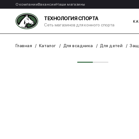
О компании
Вакансии
Наши магазины
ТЕХНОЛОГИЯ СПОРТА
КА
Сеть магазинов для конного спорта
Главная
Каталог
Для всадника
Для детей
Защ