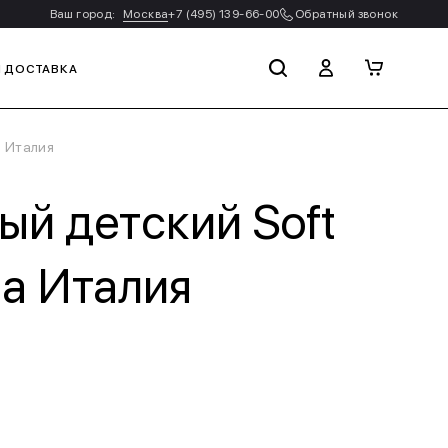
Ваш город:
Москва
+7 (495) 139-66-00
Обратный звонок
И ДОСТАВКА
a Италия
й детский Soft
na Италия