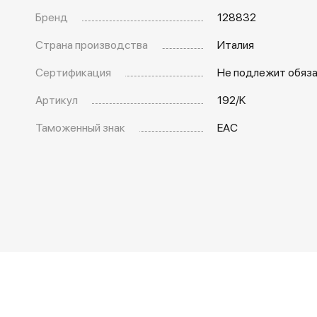
Бренд
128832
Страна производства
Италия
Сертификация
Не подлежит обяз
Артикул
192/K
Таможенный знак
EAC