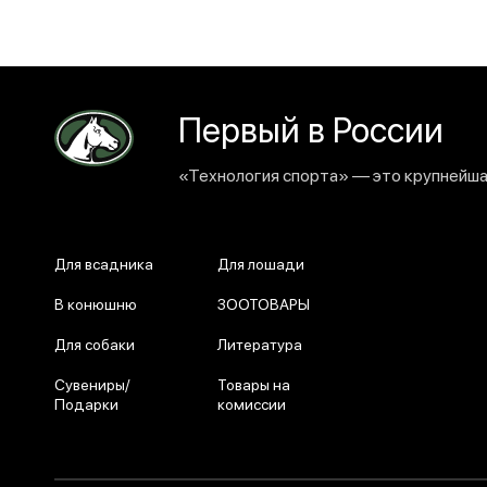
Первый в России
«Технология спорта» — это крупнейшая
Для всадника
Для лошади
В конюшню
ЗООТОВАРЫ
Для собаки
Литература
Сувениры/
Товары на
Подарки
комиссии