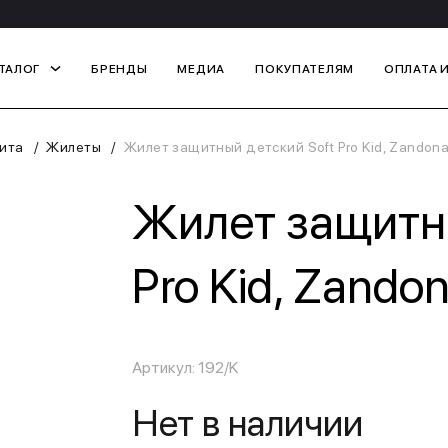
ТАЛОГ
БРЕНДЫ
МЕДИА
ПОКУПАТЕЛЯМ
ОПЛАТА 
ита
Жилеты
Жилет защитный детский Soft Pro Kid, Zandon
Жилет защитны
Pro Kid, Zando
Артикул: 192/K
Нет в наличии