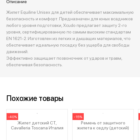
Описание
Жилет Equiline Unisex для детей обеспечивает максимальную
безопасность и комфорт. Предназначен для юных всадников
любого уровня подготовки, Xcudo предлагает защиту 2-го
уровня, сертифицированную по самым высоким стандартам
EN 1621-2. Изготовлен из легких и дышащих материалов, что
обеспечивает идеальную посадку без ущерба для свободы
движений.
Эффективно защищает позвоночник от ударов и травм,
обеспечивая безопасность.
Похожие товары
-40%
-15%
Жилет детский CT,
Ремень от защитного
Cavalleria Toscana Италия
жилета к седлу (детский)