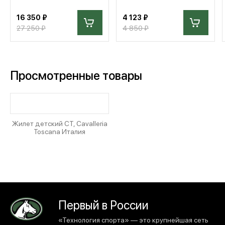
16 350 ₽
4 123 ₽
27 250 ₽
4 850 ₽
Просмотренные товары
Жилет детский CT, Cavalleria
Toscana Италия
Первый в России
«Технология спорта» — это крупнейшая сеть