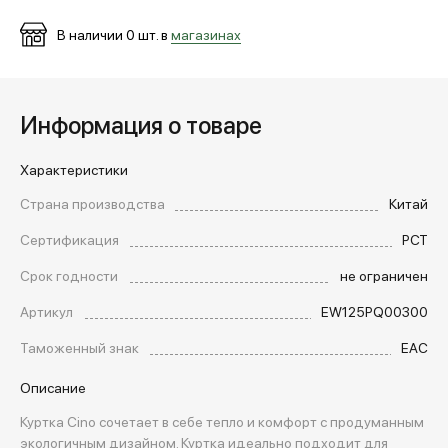
В наличии
0
шт. в
магазинах
Информация о товаре
Характеристики
Страна производства
Китай
Сертификация
РСТ
Срок годности
не ограничен
Артикул
EW125PQ00300
Таможенный знак
EAC
Описание
Куртка Cino сочетает в себе тепло и комфорт с продуманным
экологичным дизайном. Куртка идеально подходит для