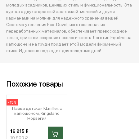
молодых всадников, ценящих стиль и функциональность. Эта
куртка с двухсторонней застежкой-молнией и двумя
карманами на молнии для надежного хранения вещей.
Система утепления Eco-Duvet, изготовленная из
переработанных материалов, обеспечивает превосходное
тепло, при этом сохраняет экологичность. Логотип Equiline на
капюшоне и на груди придает этой модели фирменный
стиль. Идеально подходит для холодных дней.
Похожие товары
-15%
Парка детская KLmiller, с
капюшоном, Kingsland
Норвегия
16 915 ₽
19 900 ₽