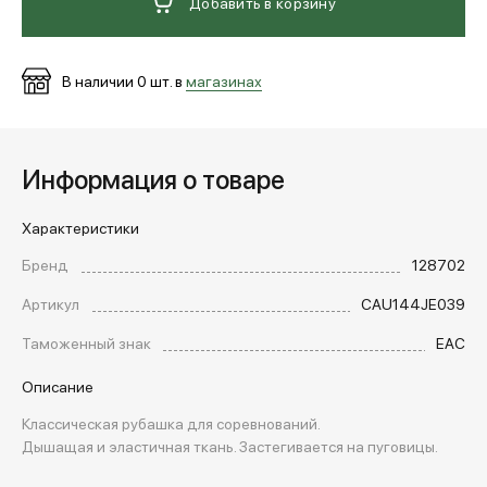
Добавить в корзину
В наличии
0
шт. в
магазинах
Информация о товаре
Характеристики
Бренд
128702
Артикул
CAU144JE039
Таможенный знак
EAC
Описание
Классическая рубашка для соревнований.
Дышащая и эластичная ткань. Застегивается на пуговицы.