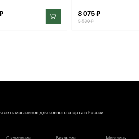
₽
8 075 ₽
9 500 ₽
 сеть магазинов для конного спорта в России
О компании
Вакансии
Магазины