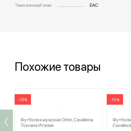
Таможенный знак
EAC
Похожие товары
-15%
-15%
Футболка мужская Orbit, Cavalleria
Футболка
Toscana Италия
Cavaller