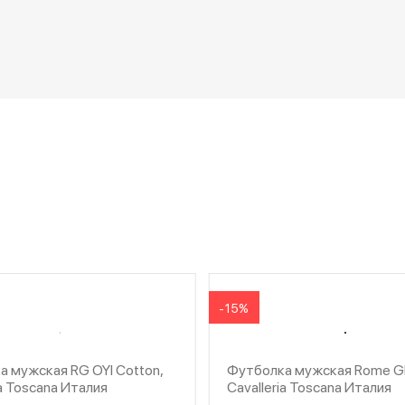
-15%
 мужская RG OYI Cotton,
Футболка мужская Rome Gla
ia Toscana Италия
Cavalleria Toscana Италия