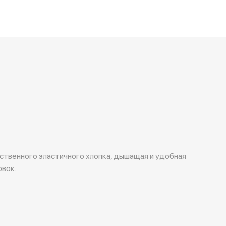
ственного эластичного хлопка, дышащая и удобная
вок.