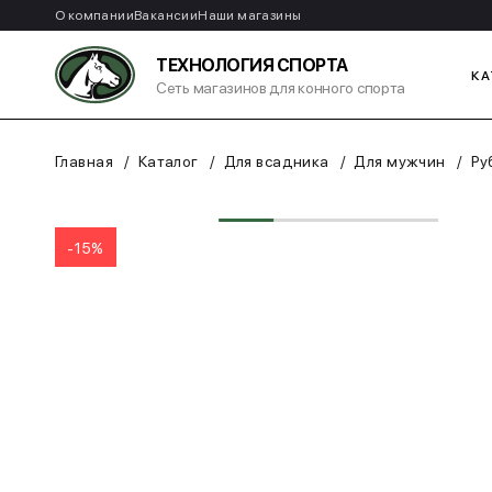
О компании
Вакансии
Наши магазины
ТЕХНОЛОГИЯ СПОРТА
КА
Сеть магазинов для конного спорта
Главная
Каталог
Для всадника
Для мужчин
Ру
-15%