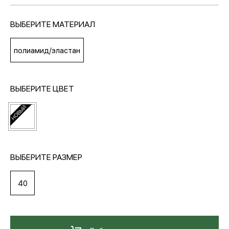
ВЫБЕРИТЕ МАТЕРИАЛ
МЕДИА
полиамид/эластан
ПОКУПАТЕЛЯМ
ВЫБЕРИТЕ ЦВЕТ
ОПЛАТА И ДОСТАВКА
Вход в личный кабинет
ВЫБЕРИТЕ РАЗМЕР
+7 (495) 139-66-00
40
обратный звонок