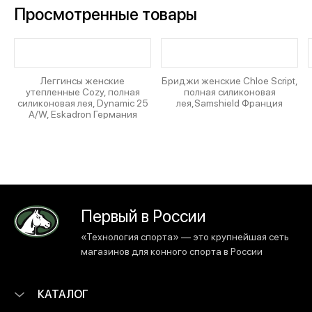
Просмотренные товары
Леггинсы женские
Бриджи женские Chloe Script,
утепленные Cozy, полная
полная силиконовая
силиконовая лея, Dynamic 25
лея,Samshield Франция
A/W, Eskadron Германия
Первый в России
«Технология спорта» — это крупнейшая сеть
магазинов для конного спорта в России
КАТАЛОГ