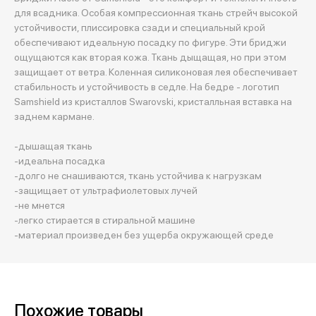
для всадника. Особая компрессионная ткань стрейч высокой
устойчивости, плиссировка сзади и специальный крой
обеспечивают идеальную посадку по фигуре. Эти бриджи
ощущаются как вторая кожа. Ткань дыщащая, но при этом
защищает от ветра. Коленная силиконовая лея обеспечивает
стабильность и устойчивость в седле. На бедре - логотип
Samshield из кристаллов Swarovski, кристалльная вставка на
заднем кармане.
-дышащая ткань
-идеальна посадка
-долго не снашиваются, ткань устойчива к нагрузкам
-защищает от ультрафиолетовых лучей
-не мнется
-легко стирается в стиральной машине
-материал произведен без ущерба окружающей среде
Похожие товары