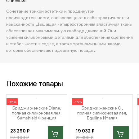
Описание
Сочетание тонкой эстетики и продвинутой
производительности, они воплощают в себе практичность и
изысканность. Дышащая четырехсторонняя эластичная ткань
обеспечивает максимальную свободу движений. Они
усилены силиконовыми деталями для обеспечения сцепления
и стабильности в седле, а также эргономичными швами,
которые обеспечивают идеальную посадку.
Похожие товары
-15%
-15%
Бриджи женские Diane,
Бриджи женские C ,
полная силиконовая лея,
полная силиконовая лея,
Samshield Франция
Equiline Италия
23 290 ₽
19 032 ₽
27 400 ₽
22 390 ₽