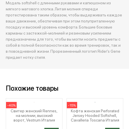
Модель softshell с длинными рукавами и капюшоном из
мягкого матового хлопка. Литая молния спереди
протестирована таким образом, чтобы выдерживать каждое
ваше движение, обеспечивая при этом полуприталенную
посадку и высокий уровень комфорта. Большие боковые
карманы с застежкой-молнией и резиновым усилением
предназначены для того, чтобы вы могли носить предметы с
собой в полной безопасности как во время тренировок, так и
в повседневной жизни. Прорезиненный логотип Rider's Gene
придает нотку стиля.
Похожие товары
-40%
-15%
Свитер женский Rennes,
Кофта женская Perforated
на молнии, высокий
Jersey Hooded Softshell,
ворот, Vestrum Италия
Cavalleria Toscana Италия