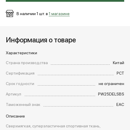
В наличии
1
шт. в
1 магазине
Информация о товаре
Характеристики
Страна производства
Китай
Сертификация
РСТ
Срок годности
не ограничен
Артикул
PW25DELSBS
Таможенный знак
EAC
Описание
Сверхмягкая, суперэластичная спортивная ткань,