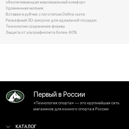
обеспечивающая максимальный комфорт.
Удлиненная молния.
Вставки в рубчик с логотипом Define curve.
Рельефный 3D-рисунок для идеальной посадки.
Технологии сохранения формы.
Защита от ультрафиолета более 40%.
Первый в России
«Технология спорта» — это крупнейшая сеть
магазинов для конного спорта в России
КАТАЛОГ