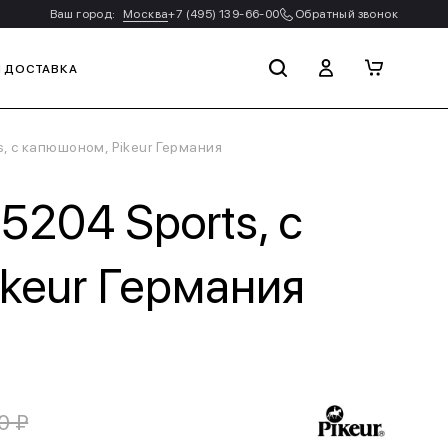
Ваш город:
Москва
+7 (495) 139-66-00
Обратный звонок
И ДОСТАВКА
, с капюшоном, Pikeur Германия
5204 Sports, с
keur Германия
0 ₽