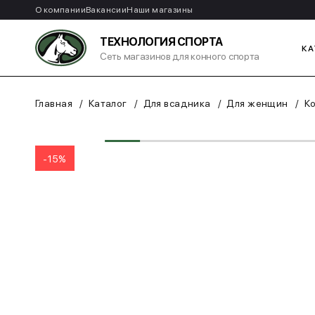
О компании
Вакансии
Наши магазины
ТЕХНОЛОГИЯ СПОРТА
КА
Сеть магазинов для конного спорта
Главная
Каталог
Для всадника
Для женщин
К
-15%