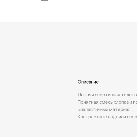
Описание
Летняя спортивная толст
Приятная смесь хлопка и 
Биэластичный материал
Контрастные надписи спер