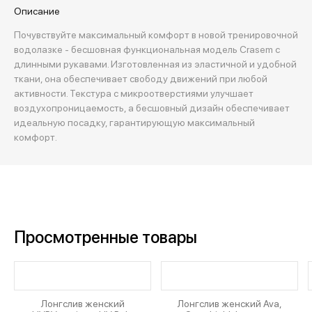
Описание
Почувствуйте максимальный комфорт в новой тренировочной
водолазке - бесшовная функциональная модель Crasem с
длинными рукавами. Изготовленная из эластичной и удобной
ткани, она обеспечивает свободу движений при любой
активности. Текстура с микроотверстиями улучшает
воздухопроницаемость, а бесшовный дизайн обеспечивает
идеальную посадку, гарантирующую максимальный
комфорт.
Просмотренные товары
Лонгслив женский
Лонгслив женский Ava,