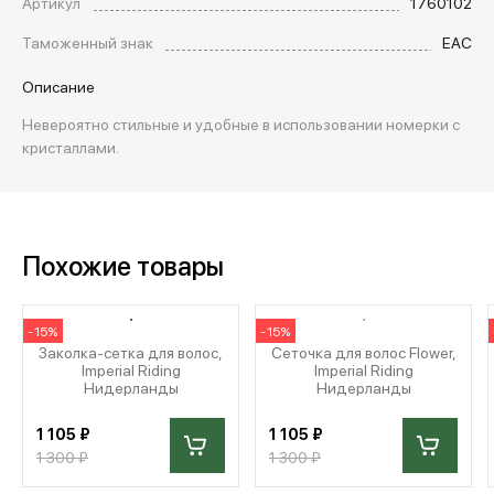
Артикул
1760102
Таможенный знак
EAC
Описание
Невероятно стильные и удобные в использовании номерки с
кристаллами.
Похожие товары
-15%
-15%
Заколка-сетка для волос,
Сеточка для волос Flower,
Imperial Riding
Imperial Riding
Нидерланды
Нидерланды
1 105 ₽
1 105 ₽
1 300 ₽
1 300 ₽