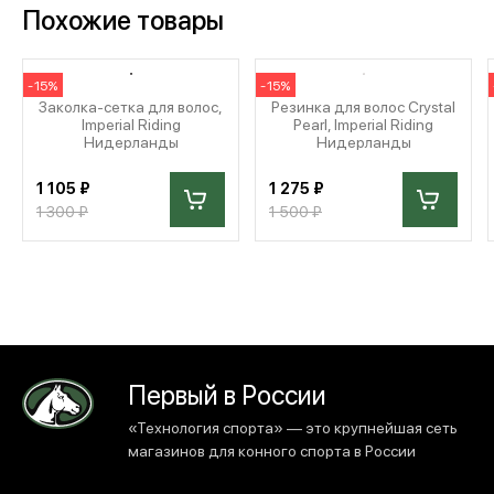
Похожие товары
-15%
-15%
Заколка-сетка для волос,
Резинка для волос Crystal
Imperial Riding
Pearl, Imperial Riding
Нидерланды
Нидерланды
1 105 ₽
1 275 ₽
1 300 ₽
1 500 ₽
Первый в России
«Технология спорта» — это крупнейшая сеть
магазинов для конного спорта в России