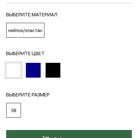
ВЫБЕРИТЕ МАТЕРИАЛ
МЕДИА
нейлон/эластан
ПОКУПАТЕЛЯМ
ВЫБЕРИТЕ ЦВЕТ
ОПЛАТА И ДОСТАВКА
Вход в личный кабинет
ВЫБЕРИТЕ РАЗМЕР
+7 (495) 139-66-00
38
обратный звонок