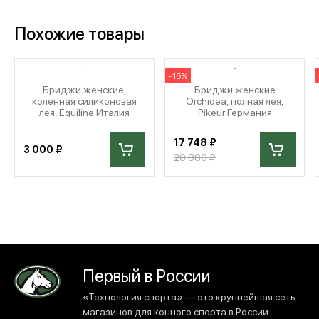
Похожие товары
-15%
Бриджи женские,
Бриджи женские
коленная силиконовая
Orchidea, полная лея,
лея, Equiline Италия
Pikeur Германия
17 748 ₽
3 000 ₽
20 880 ₽
Первый в России
«Технология спорта» — это крупнейшая сеть
магазинов для конного спорта в России