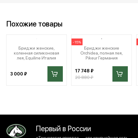
Похожие товары
-15%
Бриджи женские,
Бриджи женские
коленная силиконовая
Orchidea, полная лея,
лея, Equiline Италия
Pikeur Германия
17 748 ₽
3 000 ₽
20 880 ₽
Первый в России
«Технология спорта» — это крупнейшая сеть