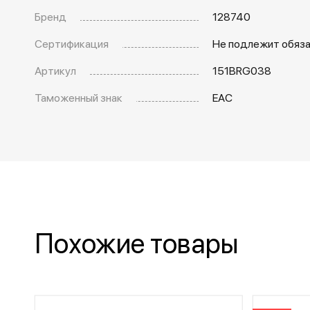
Бренд
128740
Сертификация
Не подлежит обяз
Артикул
151BRG038
Таможенный знак
EAC
Похожие товары