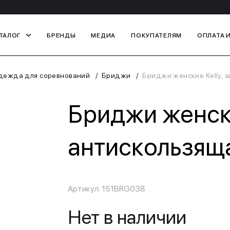
ТАЛОГ
БРЕНДЫ
МЕДИА
ПОКУПАТЕЛЯМ
ОПЛАТА 
дежда для соревнований
Бриджи
Бриджи женские Kelly, 
Бриджи женски
антискользяща
Артикул: 151BRG038
Нет в наличии