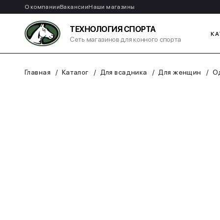
О компании
Вакансии
Наши магазины
ТЕХНОЛОГИЯ СПОРТА
КА
Сеть магазинов для конного спорта
Главная
Каталог
Для всадника
Для женщин
О