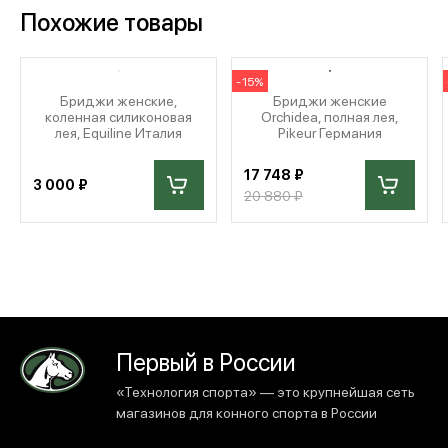
Похожие товары
-15%
Бриджи женские,
Бриджи женские
коленная силиконовая
Orchidea, полная лея,
лея, Equiline Италия
Pikeur Германия
17 748 ₽
3 000 ₽
20 880 ₽
Первый в России
«Технология спорта» — это крупнейшая сеть
магазинов для конного спорта в России