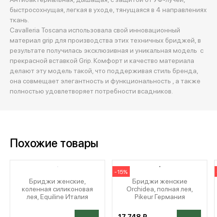
быстросохнущая, легкая в уходе, тянущаяся в 4 направлениях
ткань.
Cavalleria Toscana использовала свой инновационный
материал grip для производства этих техничных бриджей, в
результате получилась эксклюзивная и уникальная модель с
прекрасной вставкой Grip. Комфорт и качество материала
делают эту модель такой, что поддерживая стиль бренда,
она совмещает элегантность и функциональность , а также
полностью удовлетворяет потребности всадников.
Похожие товары
-15%
Бриджи женские,
Бриджи женские
коленная силиконовая
Orchidea, полная лея,
лея, Equiline Италия
Pikeur Германия
17 748 ₽