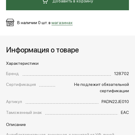
Добавить в корзину
В наличии
0
шт. в
магазинах
Информация о товаре
Характеристики
Бренд
128702
Сертификация
Не подлежит обязательной
сертификации
Артикул
PADN22JE010
Таможенный знак
EAC
Описание
Антибактериальная, дышащая, с защитой от УФ-лучей,