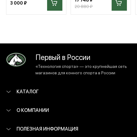
3 000 ₽
20 880 ₽
Первый в России
«Технология спорта» — это крупнейшая сеть
магазинов для конного спорта в России
КАТАЛОГ
О КОМПАНИИ
ПОЛЕЗНАЯ ИНФОРМАЦИЯ