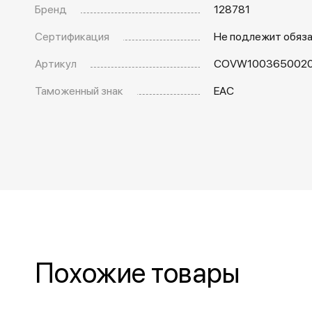
Бренд
128781
Сертификация
Не подлежит обяз
Артикул
COVW100365002
Таможенный знак
EAC
Похожие товары