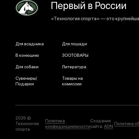
Первый в России
«Технология спорта» — это крупнейшая
Для всадника
Для лошади
В конюшню
ЗООТОВАРЫ
Для собаки
Литература
Сувениры/
Товары на
Подарки
комиссии
2026 ©
Политика
Создание
Технология
Политика о
конфиденциальности
сайта:
ADN
спорта