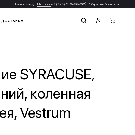
Ваш город:
Москва
+7 (495) 139-66-00
Обратный звонок
И ДОСТАВКА
ие SYRACUSE,
ний, коленная
ея, Vestrum