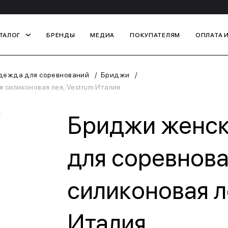
ТАЛОГ
БРЕНДЫ
МЕДИА
ПОКУПАТЕЛЯМ
ОПЛАТА 
дежда для соревнований
Бриджи
силиконовая лея, Vestrum Италия
Бриджи женск
для соревнова
силиконовая л
Италия