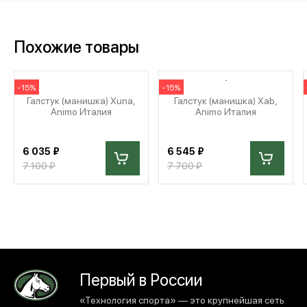
Похожие товары
-15%
-15%
Галстук (манишка) Xuna,
Галстук (манишка) Xab,
Animo Италия
Animo Италия
6 035 ₽
6 545 ₽
7 100 ₽
7 700 ₽
Первый в России
«Технология спорта» — это крупнейшая сеть