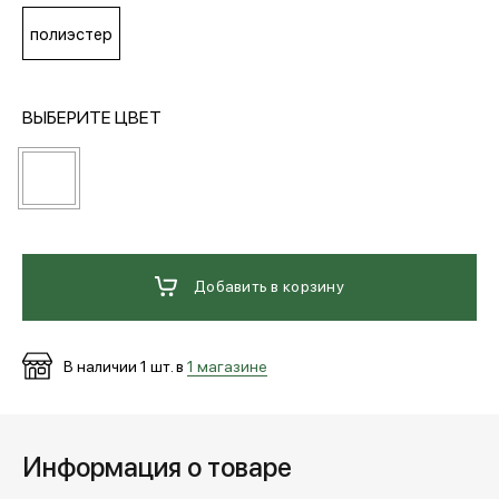
полиэстер
МЕДИА
ВЫБЕРИТЕ ЦВЕТ
ПОКУПАТЕЛЯМ
ОПЛАТА И ДОСТАВКА
Добавить в корзину
Вход в личный кабинет
+7 (495) 139-66-00
В наличии
1
шт. в
1 магазине
обратный звонок
Информация о товаре