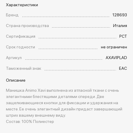
Характеристики
Бренд
128693
Страна производства
Италия
Сертификация
РСТ
Срок годности
не ограничен
Артикул
AXAVIPLAD
Таможенный знак
EAC
Описание
Манишка Animo Xavi выполнена из атласной ткани с очень
элегантными блестящими деталями спереди. Две
защелкивающиеся кнопки для фиксации и удержания на
месте. Ее очень элегантный дизайн придаст завершающий
штрих вашему внешнему виду.
Состав: 100% Полиестер