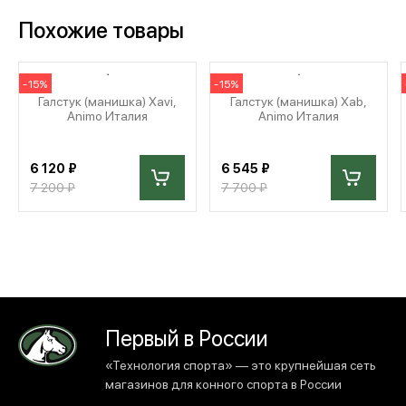
Похожие товары
-15%
-15%
Галстук (манишка) Xavi,
Галстук (манишка) Xab,
Animo Италия
Animo Италия
6 120 ₽
6 545 ₽
7 200 ₽
7 700 ₽
Первый в России
«Технология спорта» — это крупнейшая сеть
магазинов для конного спорта в России