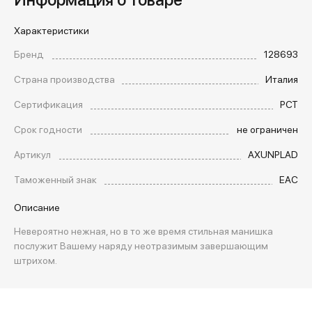
Характеристики
Бренд
128693
Страна производства
Италия
Сертификация
РСТ
Срок годности
не ограничен
Артикул
AXUNPLAD
Таможенный знак
EAC
Описание
Невероятно нежная, но в то же время стильная манишка
послужит Вашему наряду неотразимым завершающим
штрихом.