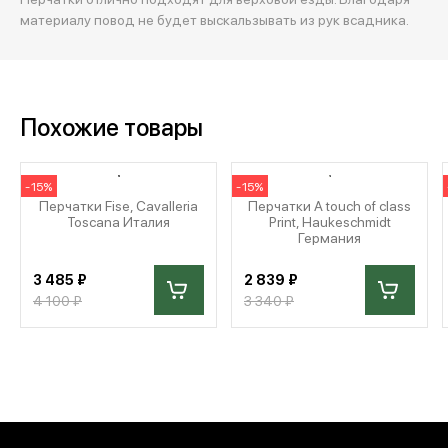
материалу повод не будет выскальзывать из рук всадника.
Похожие товары
-15%
-15%
Перчатки Fise, Cavalleria
Перчатки A touch of class
Toscana Италия
Print, Haukeschmidt
Германия
3 485 ₽
2 839 ₽
4 100 ₽
3 340 ₽