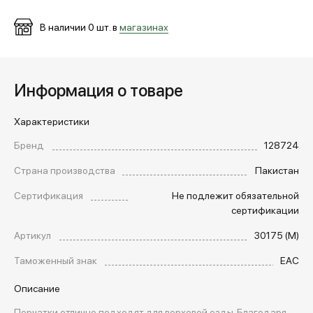
В наличии
0
шт. в
магазинах
Информация о товаре
Характеристики
Бренд
128724
Страна производства
Пакистан
Сертификация
Не подлежит обязательной
сертификации
Артикул
30175 (М)
Таможенный знак
EAC
Описание
Перчатки отлично подходят для верховой езды. Благодаря