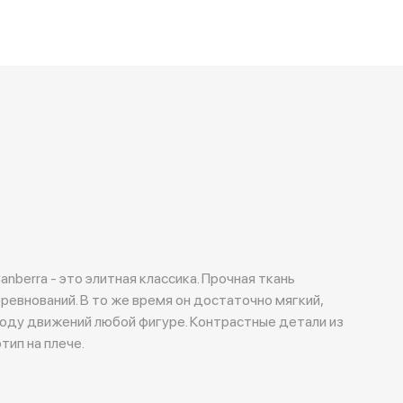
nberra - это элитная классика. Прочная ткань
ревнований. В то же время он достаточно мягкий,
оду движений любой фигуре. Контрастные детали из
тип на плече.