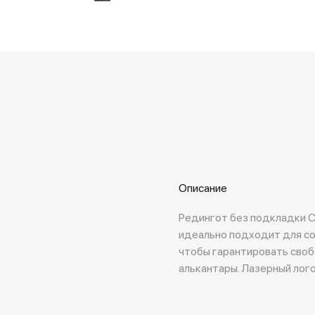
Описание
Редингот без подкладки Ca
идеально подходит для со
чтобы гарантировать своб
алькантары. Лазерный лого