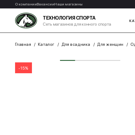
О компании
Вакансии
Наши магазины
ТЕХНОЛОГИЯ СПОРТА
КА
Сеть магазинов для конного спорта
Главная
Каталог
Для всадника
Для женщин
О
-15%