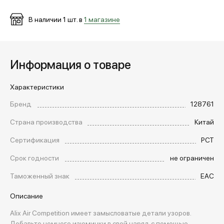
В наличии
1
шт. в
1 магазине
Информация о товаре
Характеристики
Бренд
128761
Страна производства
Китай
Сертификация
РСТ
Срок годности
не ограничен
Таможенный знак
EAC
Описание
Alix Air Competition имеет замысловатые детали узоров.
Добавьте немного изюминки в свой наряд с помощью